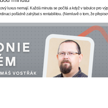
kový luxus nemají. Každá minuta se počítá a když v tabulce pro vý
rdinaci pořádně zahýbat s rentabilitou. (Nemluvě o tom, že přepiso