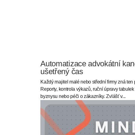
Automatizace advokátní kanc
ušetřený čas
Každý majitel malé nebo střední firmy zná ten 
Reporty, kontrola výkazů, ruční úpravy tabulek
byznysu nebo péči o zákazníky. Zvlášť v...