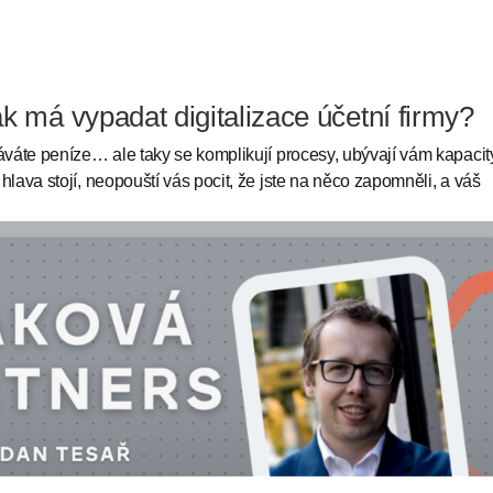
ak má vypadat digitalizace účetní firmy?
láváte peníze… ale taky se komplikují procesy, ubývají vám kapacit
hlava stojí, neopouští vás pocit, že jste na něco zapomněli, a váš