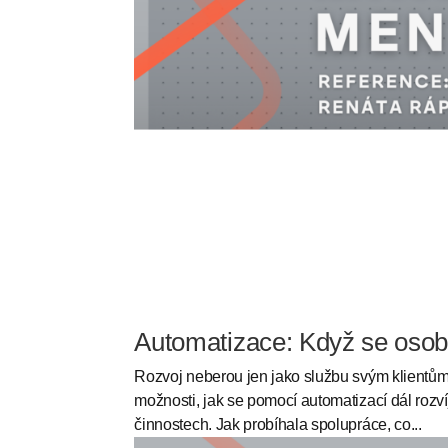
Automatizace: Když se osobn
Rozvoj neberou jen jako službu svým klientům.
možnosti, jak se pomocí automatizací dál rozvíj
činnostech. Jak probíhala spolupráce, co...