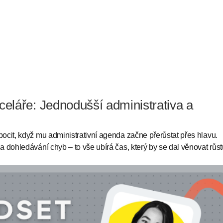
eláře: Jednodušší administrativa a
pocit, když mu administrativní agenda začne přerůstat přes hlavu.
 a dohledávání chyb – to vše ubírá čas, který by se dal věnovat růst