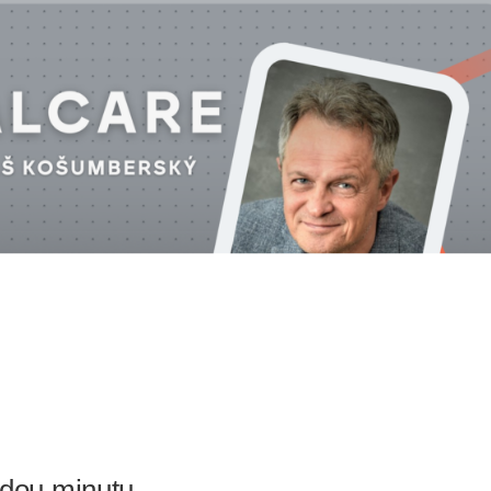
ždou minutu