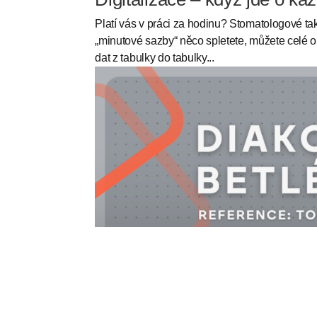
Platí vás v práci za hodinu? Stomatologové ta
„minutové sazby“ něco spletete, můžete celé o
dat z tabulky do tabulky...