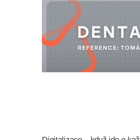
Digitalizace – když jde o ka