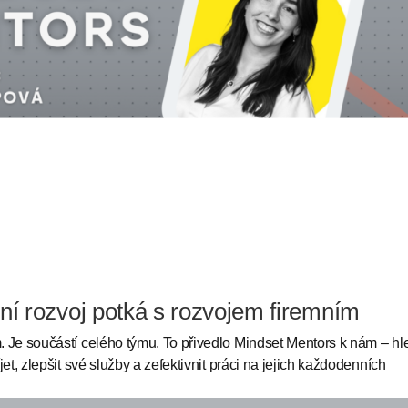
í rozvoj potká s rozvojem firemním
 Je součástí celého týmu. To přivedlo Mindset Mentors k nám – hl
et, zlepšit své služby a zefektivnit práci na jejich každodenních