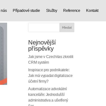
 nás
Případové studie
Služby
Reference
Kontakt
Hledat
Nejnovější
příspěvky
Jak jsme v Czechitas zkrotili
CRM systém
Inspirace pro podnikatele:
Jak má vypadat digitalizace
účetní firmy?
Automatizace advokátní
kanceláře: Jednodušší
administrativa a ušetřený
čas