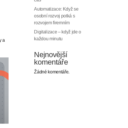
Automatizace: Když se
osobní rozvoj potká s
rozvojem firemním
Digitalizace – když jde o
každou minutu
y a
Nejnovější
komentáře
Žádné komentáře.