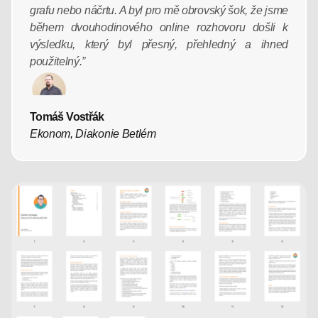
grafu nebo náčrtu. A byl pro mě obrovský šok, že jsme
během dvouhodinového online rozhovoru došli k
výsledku, který byl přesný, přehledný a ihned
použitelný.”
Tomáš Vostřák
Ekonom, Diakonie Betlém