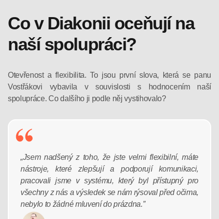
Co v Diakonii oceňují na
naší spolupráci?
Otevřenost a flexibilita. To jsou první slova, která se panu
Vostřákovi vybavila v souvislosti s hodnocením naší
spolupráce. Co dalšího ji podle něj vystihovalo?
„Jsem nadšený z toho, že jste velmi flexibilní, máte
nástroje, které zlepšují a podporují komunikaci,
pracovali jsme v systému, který byl přístupný pro
všechny z nás a výsledek se nám rýsoval před očima,
nebylo to žádné mluvení do prázdna.”