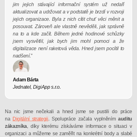
jim jejich stávající informační systém už nedaří
aktualizovat a udržovat a v podstatě je brzdí v rozvoji
jejich organizace. Byla z nich cítit chuť věci měnit a
posouvat. Zároveň ale vlastně nevěděli, jak správně
na to a kde začít. Během jedné hodinové schůzky
jsem vysvětlil, jak bych jim mohl pomoci a že
digitalizace není raketová věda. Hned jsem pocítil to
nadšení.”
Adam Bárta
Jednatel, DigiApp s.r.o.
Na nic jsme nečekali a hned jsme se pustili do práce
na
Digitální strategii
. Spolupráce začala vyplněním
auditu
zákazníka
, díky kterému získáváme informace o situaci v
organizaci a můžeme se zaměřit na konkrétní body a slabé