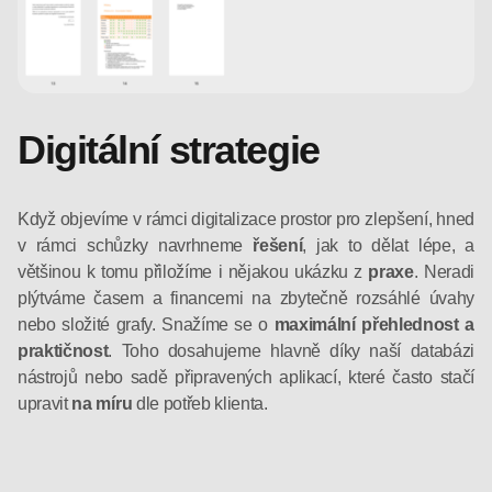
Digitální strategie
Když objevíme v rámci digitalizace prostor pro zlepšení, hned
v rámci schůzky navrhneme
řešení
, jak to dělat lépe, a
většinou k tomu přiložíme i nějakou ukázku z
praxe
. Neradi
plýtváme časem a financemi na zbytečně rozsáhlé úvahy
nebo složité grafy. Snažíme se o
maximální přehlednost a
praktičnost
. Toho dosahujeme hlavně díky naší databázi
nástrojů nebo sadě připravených aplikací, které často stačí
upravit
na míru
dle potřeb klienta.