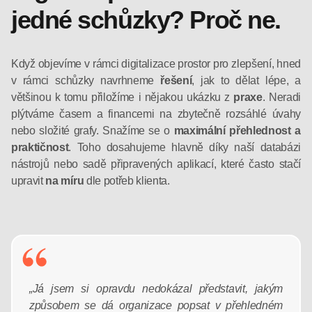
jedné schůzky? Proč ne.
Když objevíme v rámci digitalizace prostor pro zlepšení, hned
v rámci schůzky navrhneme
řešení
, jak to dělat lépe, a
většinou k tomu přiložíme i nějakou ukázku z
praxe
. Neradi
plýtváme časem a financemi na zbytečně rozsáhlé úvahy
nebo složité grafy. Snažíme se o
maximální přehlednost a
praktičnost
. Toho dosahujeme hlavně díky naší databázi
nástrojů nebo sadě připravených aplikací, které často stačí
upravit
na míru
dle potřeb klienta.
„Já jsem si opravdu nedokázal představit, jakým
způsobem se dá organizace popsat v přehledném