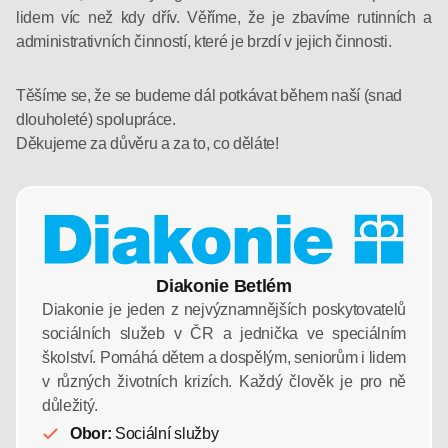
lidem víc než kdy dřív. Věříme, že je zbavíme rutinních a
administrativních činností, které je brzdí v jejich činnosti.
Těšíme se, že se budeme dál potkávat během naší (snad
dlouholeté) spolupráce.
Děkujeme za důvěru a za to, co děláte!
Diakonie Betlém
Diakonie je jeden z nejvýznamnějších poskytovatelů
sociálních služeb v ČR a jednička ve speciálním
školství. Pomáhá dětem a dospělým, seniorům i lidem
v různých životních krizích. Každý člověk je pro ně
důležitý.
Obor:
Sociální služby