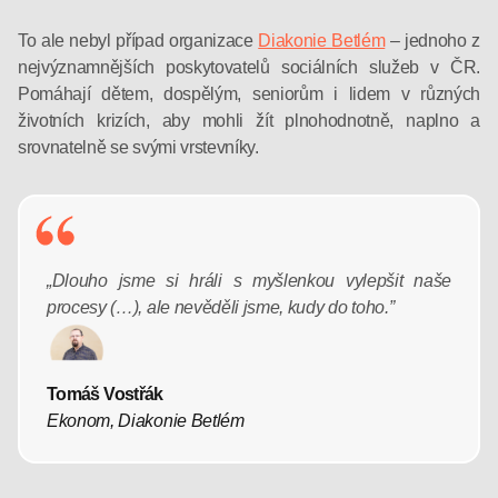
To ale nebyl případ organizace
Diakonie Betlém
– jednoho z
nejvýznamnějších poskytovatelů sociálních služeb v ČR.
Pomáhají dětem, dospělým, seniorům i lidem v různých
životních krizích, aby mohli žít plnohodnotně, naplno a
srovnatelně se svými vrstevníky.
„Dlouho jsme si hráli s myšlenkou vylepšit naše
procesy (…), ale nevěděli jsme, kudy do toho.”
Tomáš Vostřák
Ekonom, Diakonie Betlém