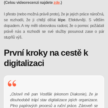
(Celou videorecenzi najdete
zde
.)
I přesto (nebo možná právě proto), že je jejich práce náročná,
se rozhodli, že ji chtějí dělat
lépe
. Efektivněji. S větším
dopadem. A my měli obrovskou radost, že o pomoc požádali
právě nás a rozhodli se své služby posunout zase o pár
stupňů výš.
První kroky na cestě k
digitalizaci
„Oslovil mě pan Vostřák (ekonom Diakonie), že je
dlouhodobě trápí stav digitalizace jejich organizace.
Plno papírových procesů a ruční práce. Zároveň se