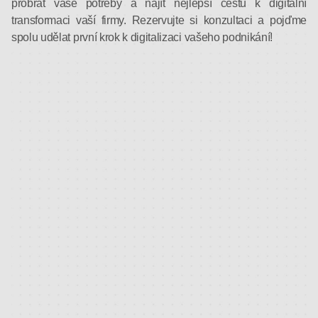
probrat vaše potřeby a najít nejlepší cestu k digitální
transformaci vaší firmy. Rezervujte si konzultaci a pojďme
spolu udělat první krok k digitalizaci vašeho podnikání!