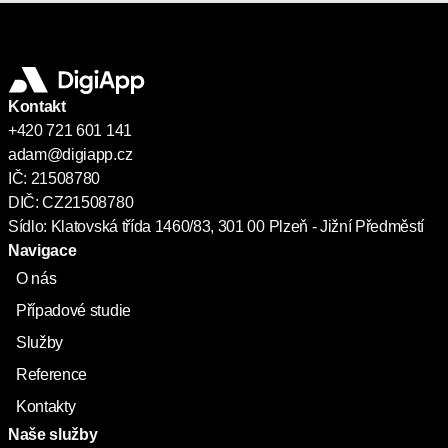
Kontakt
+420 721 601 141
adam@digiapp.cz
IČ: 21508780
DIČ: CZ21508780
Sídlo: Klatovská třída 1460/83, 301 00 Plzeň - Jižní Předměstí
Navigace
O nás
Případové studie
Služby
Reference
Kontakty
Naše služby