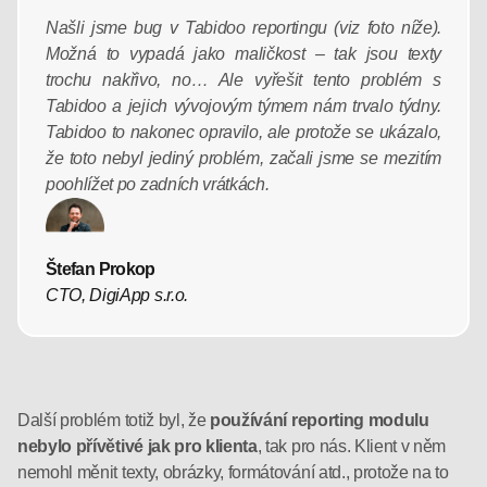
Našli jsme bug v Tabidoo reportingu (viz foto níže).
Možná to vypadá jako maličkost – tak jsou texty
trochu nakřivo, no… Ale vyřešit tento problém s
Tabidoo a jejich vývojovým týmem nám trvalo týdny.
Tabidoo to nakonec opravilo, ale protože se ukázalo,
že toto nebyl jediný problém, začali jsme se mezitím
poohlížet po zadních vrátkách.
Štefan Prokop
CTO, DigiApp s.r.o.
Další problém totiž byl, že
používání reporting modulu
nebylo přívětivé jak pro klienta
, tak pro nás. Klient v něm
nemohl měnit texty, obrázky, formátování atd., protože na to