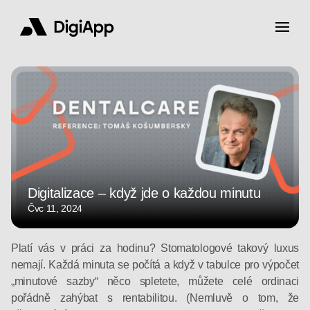
Digitalizace – když jde o každou minutu
Čvc 11, 2024
Platí vás v práci za hodinu? Stomatologové takový luxus
nemají. Každá minuta se počítá a když v tabulce pro výpočet
„minutové sazby“ něco spletete, můžete celé ordinaci
pořádně zahýbat s rentabilitou. (Nemluvě o tom, že