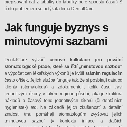
přepisování dat z tabulky do tabulky bere spoustu času.) S
tímto problémem se potýkala firma DentalCare.
Jak funguje byznys s
minutovými sazbami
DentalCare vytváří
cenové kalkulace pro privátní
stomatologické praxe, které se řídí „minutovou sazbou“
a výpočet cen lékařských výkonů je kvůli
státním regulacím
často oříšek. Jejich služba funguje tak, že si posbírají data od
klienta (stomatologa) a zdokumentují, kolik času tráví
jednotlivými úkony, v jakém regionu působí, jaká je struktura
nákladů a časový fond jednotlivých lékařů (či dentálních
hygienistek) atd. Na základě jejich zkušeností a detailní
znalosti trhu pomáhají stomatologům zvyšovat jejich
„minutovou sazbu“ (v kontextu inflace a dalších