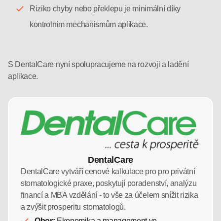
Riziko chyby nebo překlepu je minimální díky
kontrolním mechanismům aplikace.
S DentalCare nyní spolupracujeme na rozvoji a ladění
aplikace.
DentalCare
DentalCare vytváří cenové kalkulace pro pro privátní
stomatologické praxe, poskytují poradenství, analýzu
financí a MBA vzdělání - to vše za účelem snížit rizika
a zvýšit prosperitu stomatologů.
Obor:
Ekonomika a management ve