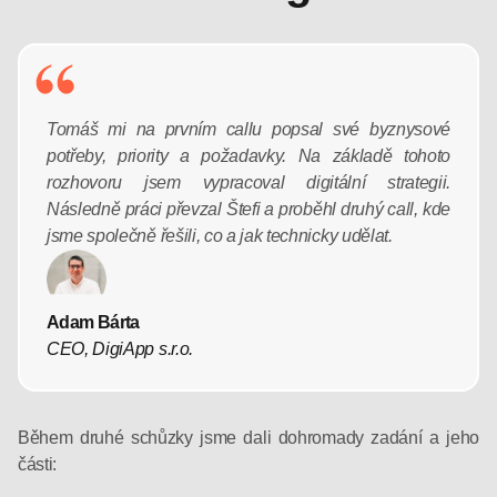
Tomáš mi na prvním callu popsal své byznysové
potřeby, priority a požadavky. Na základě tohoto
rozhovoru jsem vypracoval digitální strategii.
Následně práci převzal Štefi a proběhl druhý call, kde
jsme společně řešili, co a jak technicky udělat.
Adam Bárta
CEO, DigiApp s.r.o.
Během druhé schůzky jsme dali dohromady zadání a jeho
části: