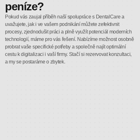
peníze?
Pokud vás zaujal příběh naší spolupráce s DentalCare a
uvažujete, jak i ve vašem podnikání můžete zefektivnit
procesy, zjednodušit práci a plně využít potenciál moderních
technologií, máme pro vás řešení. Nabízíme možnost osobně
probrat vaše specifické potřeby a společně najít optimální
cestu k digitalizaci i vaší firmy. Stačí si rezervovat konzultaci,
a my se postaráme o zbytek.