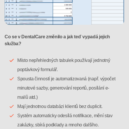
Co se v DentalCare změnilo a jak teď vypadá jejich
služba?
Místo nepřehledných tabulek používají jednotný
poptávkový formulář.
Spousta činností je automatizovaná (např. výpočet
minutové sazby, generování reportů, posílání e-
mailů atd.)
Mají jednotnou databázi klientů bez duplicit.
Systém automaticky odesílá notifikace, mění stav
zakázky, sbírá podklady a mnoho dalšího.