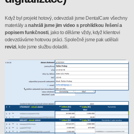
Když byl projekt hotový, odevzdali jsme DentalCare všechny
materiály a
nahráli jsme jim video s prohlídkou řešení a
popisem funkčnosti
, jako to děláme vždy, když klientovi
odevzdáváme hotovou práci. Společně jsme pak udělali
revizi
, kde jsme službu doladili.