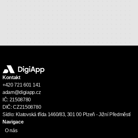
Kontakt
+420 721 601 141
adam@digiapp.cz
IČ: 21508780
DIČ: CZ21508780
Sídlo: Klatovská třída 1460/83, 301 00 Plzeň - Jižní Předměstí
Navigace
O nás